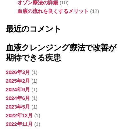
待
オゾン療法の詳細
(10)
で
血液の流れを良くするメリット
(12)
き
る
疾
最近のコメント
患
血液クレンジング療法で改善が
期待できる疾患
2026年3月
(1)
2025年2月
(1)
2024年9月
(1)
2024年6月
(1)
2023年5月
(1)
2022年12月
(1)
2022年11月
(1)