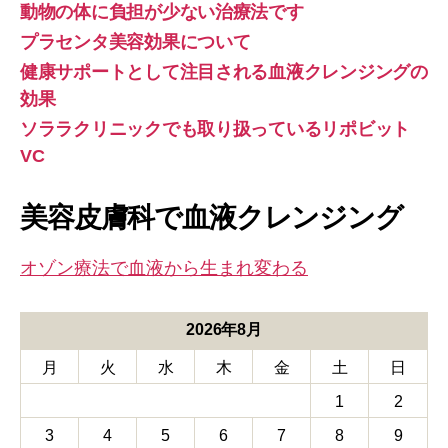
動物の体に負担が少ない治療法です
プラセンタ美容効果について
健康サポートとして注目される血液クレンジングの
効果
ソララクリニックでも取り扱っているリポビット
VC
美容皮膚科で血液クレンジング
オゾン療法で血液から生まれ変わる
2026年8月
月
火
水
木
金
土
日
1
2
3
4
5
6
7
8
9