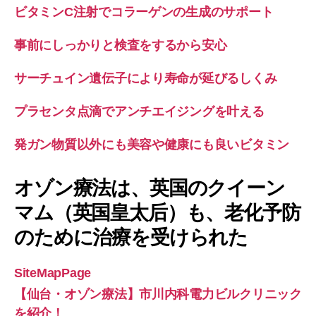
ビタミンC注射でコラーゲンの生成のサポート
事前にしっかりと検査をするから安心
サーチュイン遺伝子により寿命が延びるしくみ
プラセンタ点滴でアンチエイジングを叶える
発ガン物質以外にも美容や健康にも良いビタミン
オゾン療法は、英国のクイーン
マム（英国皇太后）も、老化予防
のために治療を受けられた
SiteMapPage
【仙台・オゾン療法】市川内科電力ビルクリニック
を紹介！