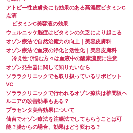
アトピー性皮膚炎にも効果のある高濃度ビタミンC
点滴
ビタミンC美容液の効果
ウェルニッケ脳症はビタミンの欠乏により起こる
オゾン療法で自然治癒力の向上｜美容皮膚科
オゾン療法で血液の浄化と活性化｜美容皮膚科
冷え性で悩む方々は血液中の酸素濃度に注意
オゾン発生器に関して知りたいなら
ソララクリニックでも取り扱っているリポビット
VC
ソララクリニックで行われるオゾン療法は椎間板ヘ
ルニアの改善効果もある？
プラセンタ美容効果について
仙台でオゾン療法を注腸法でしてもらうことは可
能？腸からの場合、効果はどう変わる？