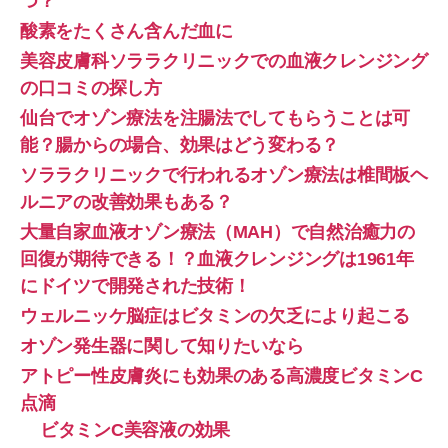
つ？
酸素をたくさん含んだ血に
美容皮膚科ソララクリニックでの血液クレンジング
の口コミの探し方
仙台でオゾン療法を注腸法でしてもらうことは可
能？腸からの場合、効果はどう変わる？
ソララクリニックで行われるオゾン療法は椎間板ヘ
ルニアの改善効果もある？
大量自家血液オゾン療法（MAH）で自然治癒力の
回復が期待できる！？血液クレンジングは1961年
にドイツで開発された技術！
ウェルニッケ脳症はビタミンの欠乏により起こる
オゾン発生器に関して知りたいなら
アトピー性皮膚炎にも効果のある高濃度ビタミンC
点滴
ビタミンC美容液の効果