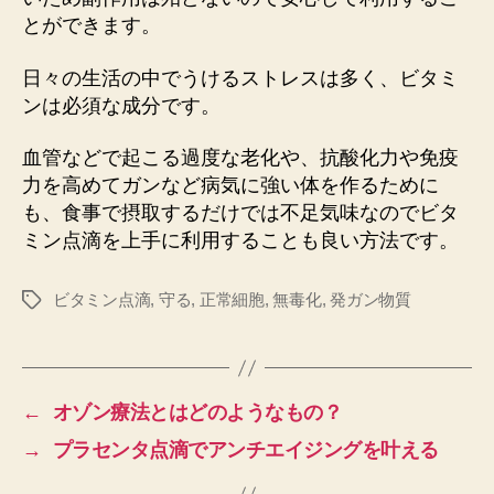
とができます。
日々の生活の中でうけるストレスは多く、ビタミ
ンは必須な成分です。
血管などで起こる過度な老化や、抗酸化力や免疫
力を高めてガンなど病気に強い体を作るために
も、食事で摂取するだけでは不足気味なのでビタ
ミン点滴を上手に利用することも良い方法です。
ビタミン点滴
,
守る
,
正常細胞
,
無毒化
,
発ガン物質
タ
グ
←
オゾン療法とはどのようなもの？
→
プラセンタ点滴でアンチエイジングを叶える