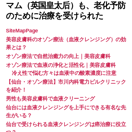
マム（英国皇太后）も、老化予防
のために治療を受けられた
SiteMapPage
美容皮膚科のオゾン療法（血液クレンジング）の効
果とは？
オゾン療法で自然治癒力の向上｜美容皮膚科
オゾン療法で血液の浄化と活性化｜美容皮膚科
冷え性で悩む方々は血液中の酸素濃度に注意
【仙台・オゾン療法】市川内科電力ビルクリニック
を紹介！
男性も美容皮膚科で血液クリーニング
仙台には血液クレンジングを上手にできる有名な先
生がいる？
仙台で受けられる血液クレンジングは癌治療に役立