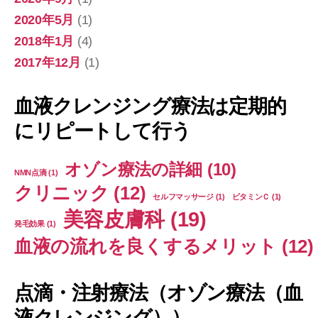
2020年5月
(1)
2018年1月
(4)
2017年12月
(1)
血液クレンジング療法は定期的
にリピートして行う
オゾン療法の詳細
(10)
NMN点滴
(1)
クリニック
(12)
セルフマッサージ
(1)
ビタミンＣ
(1)
美容皮膚科
(19)
発毛効果
(1)
血液の流れを良くするメリット
(12)
点滴・注射療法（オゾン療法（血
液クレンジング））