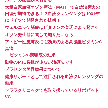
ルニアの改善効果もある？
大量自家血液オゾン療法（MAH）で自然治癒力の
回復が期待できる！？血液クレンジングは1961年
にドイツで開発された技術！
ウェルニッケ脳症はビタミンの欠乏により起こる
オゾン発生器に関して知りたいなら
アトピー性皮膚炎にも効果のある高濃度ビタミンC
点滴
ビタミンC美容液の効果
動物の体に負担が少ない治療法です
プラセンタ美容効果について
健康サポートとして注目される血液クレンジングの
効果
ソララクリニックでも取り扱っているリポビット
VC