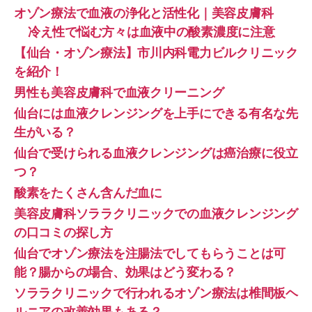
オゾン療法で血液の浄化と活性化｜美容皮膚科
冷え性で悩む方々は血液中の酸素濃度に注意
【仙台・オゾン療法】市川内科電力ビルクリニック
を紹介！
男性も美容皮膚科で血液クリーニング
仙台には血液クレンジングを上手にできる有名な先
生がいる？
仙台で受けられる血液クレンジングは癌治療に役立
つ？
酸素をたくさん含んだ血に
美容皮膚科ソララクリニックでの血液クレンジング
の口コミの探し方
仙台でオゾン療法を注腸法でしてもらうことは可
能？腸からの場合、効果はどう変わる？
ソララクリニックで行われるオゾン療法は椎間板ヘ