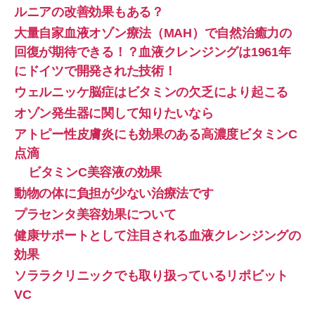
ルニアの改善効果もある？
大量自家血液オゾン療法（MAH）で自然治癒力の
回復が期待できる！？血液クレンジングは1961年
にドイツで開発された技術！
ウェルニッケ脳症はビタミンの欠乏により起こる
オゾン発生器に関して知りたいなら
アトピー性皮膚炎にも効果のある高濃度ビタミンC
点滴
ビタミンC美容液の効果
動物の体に負担が少ない治療法です
プラセンタ美容効果について
健康サポートとして注目される血液クレンジングの
効果
ソララクリニックでも取り扱っているリポビット
VC