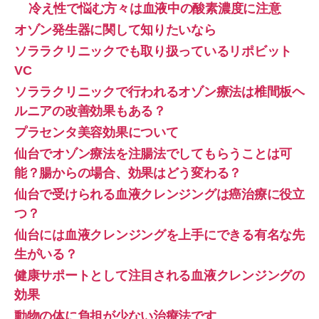
冷え性で悩む方々は血液中の酸素濃度に注意
オゾン発生器に関して知りたいなら
ソララクリニックでも取り扱っているリポビット
VC
ソララクリニックで行われるオゾン療法は椎間板ヘ
ルニアの改善効果もある？
プラセンタ美容効果について
仙台でオゾン療法を注腸法でしてもらうことは可
能？腸からの場合、効果はどう変わる？
仙台で受けられる血液クレンジングは癌治療に役立
つ？
仙台には血液クレンジングを上手にできる有名な先
生がいる？
健康サポートとして注目される血液クレンジングの
効果
動物の体に負担が少ない治療法です