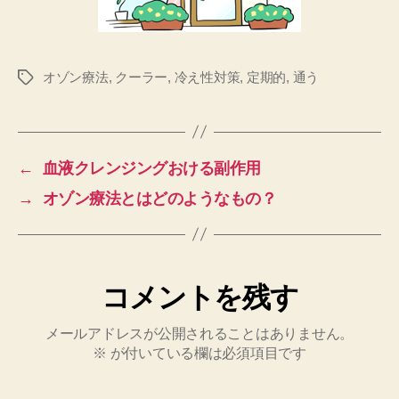
オゾン療法
,
クーラー
,
冷え性対策
,
定期的
,
通う
タ
グ
←
血液クレンジングおける副作用
→
オゾン療法とはどのようなもの？
コメントを残す
メールアドレスが公開されることはありません。
※
が付いている欄は必須項目です