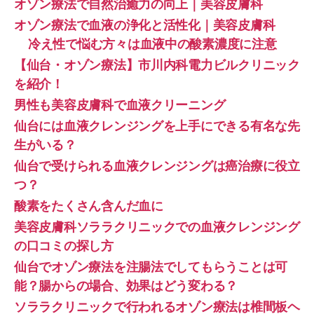
オゾン療法で自然治癒力の向上｜美容皮膚科
オゾン療法で血液の浄化と活性化｜美容皮膚科
冷え性で悩む方々は血液中の酸素濃度に注意
【仙台・オゾン療法】市川内科電力ビルクリニック
を紹介！
男性も美容皮膚科で血液クリーニング
仙台には血液クレンジングを上手にできる有名な先
生がいる？
仙台で受けられる血液クレンジングは癌治療に役立
つ？
酸素をたくさん含んだ血に
美容皮膚科ソララクリニックでの血液クレンジング
の口コミの探し方
仙台でオゾン療法を注腸法でしてもらうことは可
能？腸からの場合、効果はどう変わる？
ソララクリニックで行われるオゾン療法は椎間板ヘ