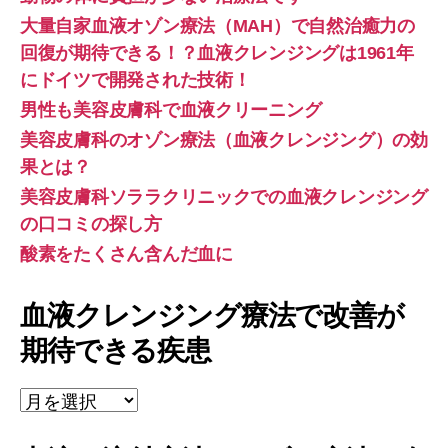
大量自家血液オゾン療法（MAH）で自然治癒力の
回復が期待できる！？血液クレンジングは1961年
にドイツで開発された技術！
男性も美容皮膚科で血液クリーニング
美容皮膚科のオゾン療法（血液クレンジング）の効
果とは？
美容皮膚科ソララクリニックでの血液クレンジング
の口コミの探し方
酸素をたくさん含んだ血に
血液クレンジング療法で改善が
期待できる疾患
血
液
ク