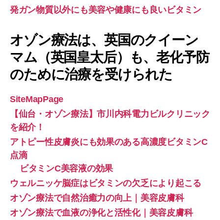
発ガン物質以外にも美容や健康にも良いビタミン
オゾン療法は、英国のクイーン
マム（英国皇太后）も、老化予防
のために治療を受けられた
SiteMapPage
【仙台・オゾン療法】市川内科電力ビルクリニック
を紹介！
アトピー性皮膚炎にも効果のある高濃度ビタミンC
点滴
ビタミンC美容液の効果
ウェルニッケ脳症はビタミンの欠乏により起こる
オゾン療法で自然治癒力の向上｜美容皮膚科
オゾン療法で血液の浄化と活性化｜美容皮膚科