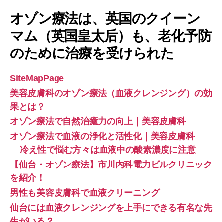
オゾン療法は、英国のクイーン
マム（英国皇太后）も、老化予防
のために治療を受けられた
SiteMapPage
美容皮膚科のオゾン療法（血液クレンジング）の効
果とは？
オゾン療法で自然治癒力の向上｜美容皮膚科
オゾン療法で血液の浄化と活性化｜美容皮膚科
冷え性で悩む方々は血液中の酸素濃度に注意
【仙台・オゾン療法】市川内科電力ビルクリニック
を紹介！
男性も美容皮膚科で血液クリーニング
仙台には血液クレンジングを上手にできる有名な先
生がいる？