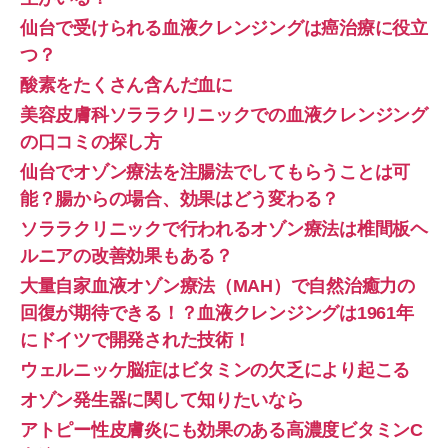
仙台で受けられる血液クレンジングは癌治療に役立
つ？
酸素をたくさん含んだ血に
美容皮膚科ソララクリニックでの血液クレンジング
の口コミの探し方
仙台でオゾン療法を注腸法でしてもらうことは可
能？腸からの場合、効果はどう変わる？
ソララクリニックで行われるオゾン療法は椎間板ヘ
ルニアの改善効果もある？
大量自家血液オゾン療法（MAH）で自然治癒力の
回復が期待できる！？血液クレンジングは1961年
にドイツで開発された技術！
ウェルニッケ脳症はビタミンの欠乏により起こる
オゾン発生器に関して知りたいなら
アトピー性皮膚炎にも効果のある高濃度ビタミンC