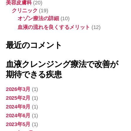
美容皮膚科
(20)
が
期
クリニック
(19)
待
オゾン療法の詳細
(10)
で
血液の流れを良くするメリット
(12)
き
る
疾
最近のコメント
患
血液クレンジング療法で改善が
期待できる疾患
2026年3月
(1)
2025年2月
(1)
2024年9月
(1)
2024年6月
(1)
2023年5月
(1)