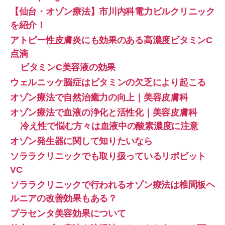
【仙台・オゾン療法】市川内科電力ビルクリニック
を紹介！
アトピー性皮膚炎にも効果のある高濃度ビタミンC
点滴
ビタミンC美容液の効果
ウェルニッケ脳症はビタミンの欠乏により起こる
オゾン療法で自然治癒力の向上｜美容皮膚科
オゾン療法で血液の浄化と活性化｜美容皮膚科
冷え性で悩む方々は血液中の酸素濃度に注意
オゾン発生器に関して知りたいなら
ソララクリニックでも取り扱っているリポビット
VC
ソララクリニックで行われるオゾン療法は椎間板ヘ
ルニアの改善効果もある？
プラセンタ美容効果について