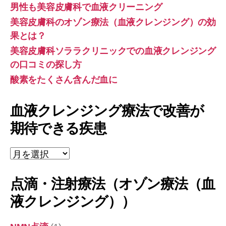
男性も美容皮膚科で血液クリーニング
美容皮膚科のオゾン療法（血液クレンジング）の効
果とは？
美容皮膚科ソララクリニックでの血液クレンジング
の口コミの探し方
酸素をたくさん含んだ血に
血液クレンジング療法で改善が
期待できる疾患
血
液
ク
点滴・注射療法（オゾン療法（血
レ
ン
液クレンジング））
ジ
ン
グ