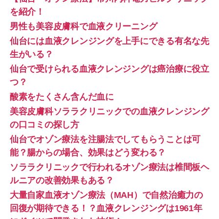
を紹介！
男性も美容皮膚科で血液クリーニング
仙台には血液クレンジングを上手にできる有名な先
生がいる？
仙台で受けられる血液クレンジングは癌治療に役立
つ？
酸素をたくさん含んだ血に
美容皮膚科ソララクリニックでの血液クレンジング
の口コミの探し方
仙台でオゾン療法を注腸法でしてもらうことは可
能？腸からの場合、効果はどう変わる？
ソララクリニックで行われるオゾン療法は椎間板ヘ
ルニアの改善効果もある？
大量自家血液オゾン療法（MAH）で自然治癒力の
回復が期待できる！？血液クレンジングは1961年