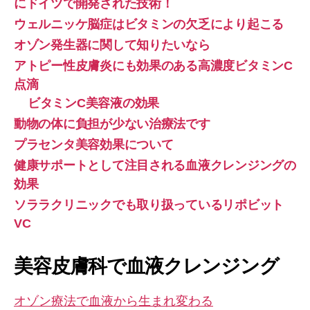
にドイツで開発された技術！
ウェルニッケ脳症はビタミンの欠乏により起こる
オゾン発生器に関して知りたいなら
アトピー性皮膚炎にも効果のある高濃度ビタミンC
点滴
ビタミンC美容液の効果
動物の体に負担が少ない治療法です
プラセンタ美容効果について
健康サポートとして注目される血液クレンジングの
効果
ソララクリニックでも取り扱っているリポビット
VC
美容皮膚科で血液クレンジング
オゾン療法で血液から生まれ変わる