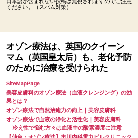
日本語が含まれない投稿は無視されますのでご注意
ください。（スパム対策）
オゾン療法は、英国のクイーン
マム（英国皇太后）も、老化予防
のために治療を受けられた
SiteMapPage
美容皮膚科のオゾン療法（血液クレンジング）の効
果とは？
オゾン療法で自然治癒力の向上｜美容皮膚科
オゾン療法で血液の浄化と活性化｜美容皮膚科
冷え性で悩む方々は血液中の酸素濃度に注意
【仙台・オゾン療法】市川内科電力ビルクリニック