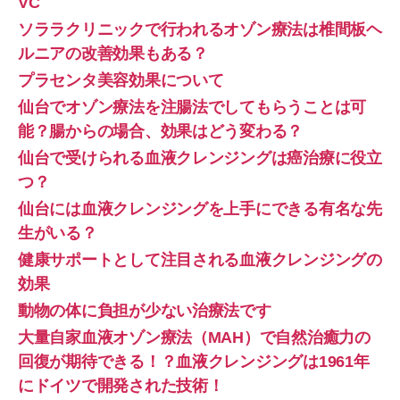
VC
ソララクリニックで行われるオゾン療法は椎間板ヘ
ルニアの改善効果もある？
プラセンタ美容効果について
仙台でオゾン療法を注腸法でしてもらうことは可
能？腸からの場合、効果はどう変わる？
仙台で受けられる血液クレンジングは癌治療に役立
つ？
仙台には血液クレンジングを上手にできる有名な先
生がいる？
健康サポートとして注目される血液クレンジングの
効果
動物の体に負担が少ない治療法です
大量自家血液オゾン療法（MAH）で自然治癒力の
回復が期待できる！？血液クレンジングは1961年
にドイツで開発された技術！