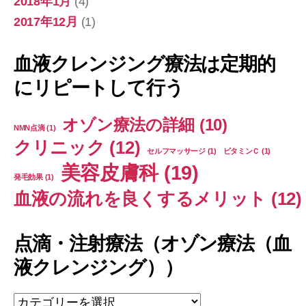
2018年1月
(4)
2017年12月
(1)
血液クレンジング療法は定期的
にリピートして行う
オゾン療法の詳細
(10)
NMN点滴
(1)
クリニック
(12)
セルフマッサージ
(1)
ビタミンＣ
(1)
美容皮膚科
(19)
発毛効果
(1)
血液の流れを良くするメリット
(12)
点滴・注射療法（オゾン療法（血
液クレンジング））
点