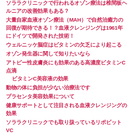
ソララクリニックで行われるオゾン療法は椎間板ヘ
ルニアの改善効果もある？
大量自家血液オゾン療法（MAH）で自然治癒力の
回復が期待できる！？血液クレンジングは1961年
にドイツで開発された技術！
ウェルニッケ脳症はビタミンの欠乏により起こる
オゾン発生器に関して知りたいなら
アトピー性皮膚炎にも効果のある高濃度ビタミンC
点滴
ビタミンC美容液の効果
動物の体に負担が少ない治療法です
プラセンタ美容効果について
健康サポートとして注目される血液クレンジングの
効果
ソララクリニックでも取り扱っているリポビット
VC