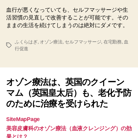
血行が悪くなっていても、セルフマッサージや生
活習慣の見直しで改善することが可能です。その
ままの生活を続けてしまうのは絶対にダメです。
ふくらはぎ
,
オゾン療法
,
セルフマッサージ
,
在宅勤務
,
血
タ
行促進
グ
オゾン療法は、英国のクイーン
マム（英国皇太后）も、老化予防
のために治療を受けられた
SiteMapPage
美容皮膚科のオゾン療法（血液クレンジング）の効
果とは？