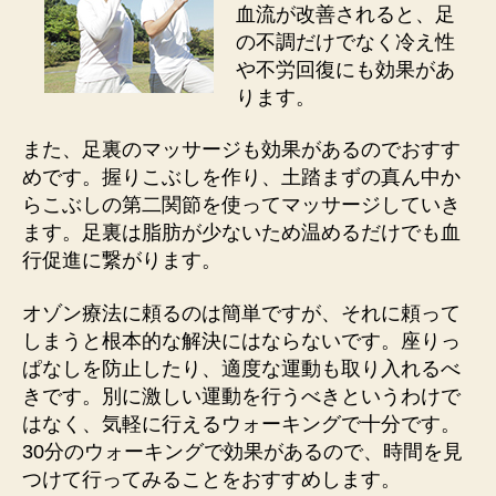
血流が改善されると、足
の不調だけでなく冷え性
や不労回復にも効果があ
ります。
また、足裏のマッサージも効果があるのでおすす
めです。握りこぶしを作り、土踏まずの真ん中か
らこぶしの第二関節を使ってマッサージしていき
ます。足裏は脂肪が少ないため温めるだけでも血
行促進に繋がります。
オゾン療法に頼るのは簡単ですが、それに頼って
しまうと根本的な解決にはならないです。座りっ
ぱなしを防止したり、適度な運動も取り入れるべ
きです。別に激しい運動を行うべきというわけで
はなく、気軽に行えるウォーキングで十分です。
30分のウォーキングで効果があるので、時間を見
つけて行ってみることをおすすめします。