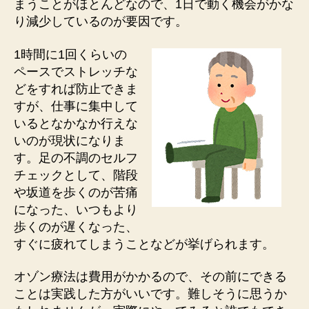
まうことがほとんどなので、1日で動く機会がかな
り減少しているのが要因です。
1時間に1回くらいの
ペースでストレッチな
どをすれば防止できま
すが、仕事に集中して
いるとなかなか行えな
いのが現状になりま
す。足の不調のセルフ
チェックとして、階段
や坂道を歩くのが苦痛
になった、いつもより
歩くのが遅くなった、
すぐに疲れてしまうことなどが挙げられます。
オゾン療法は費用がかかるので、その前にできる
ことは実践した方がいいです。難しそうに思うか