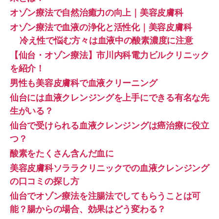
オゾン療法で自然治癒力の向上｜美容皮膚科
オゾン療法で血液の浄化と活性化｜美容皮膚科
冷え性で悩む方々は血液中の酸素濃度に注意
【仙台・オゾン療法】市川内科電力ビルクリニック
を紹介！
男性も美容皮膚科で血液クリーニング
仙台には血液クレンジングを上手にできる有名な先
生がいる？
仙台で受けられる血液クレンジングは癌治療に役立
つ？
酸素をたくさん含んだ血に
美容皮膚科ソララクリニックでの血液クレンジング
の口コミの探し方
仙台でオゾン療法を注腸法でしてもらうことは可
能？腸からの場合、効果はどう変わる？